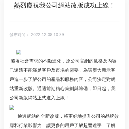
熱烈慶祝我公司網站改版成功上線！
發布時間：
2022-12-08 10:39
隨著社會需求的不斷進化，原公司官網的風格及內容
已遠遠不能滿足客戶及市場的需要，為讓廣大新老客
戶進一步了解公司的產品和服務內容，公司決定對網
站重新改版。通過前期精心策劃與籌備，即日起，我
公司新版網站正式進入上線！
通過網站的全新改版，將更好地提升公司的品牌效
應和行業影響力，讓更多的用戶了解超晉達宇，了解